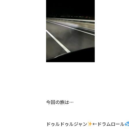
今回の旅は…
ドゥルドゥルジャン
←ドラムロール