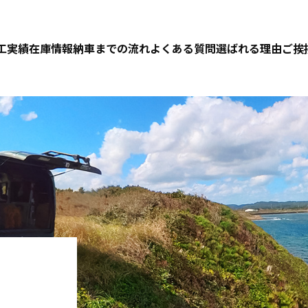
工実績
在庫情報
納車までの流れ
よくある質問
選ばれる理由
ご挨