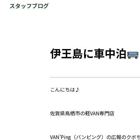
スタッフブログ
伊王島に車中泊
こんにちは♪
佐賀県鳥栖市の軽VAN専門店
VAN’Ping（バンピング）の広報のクボ