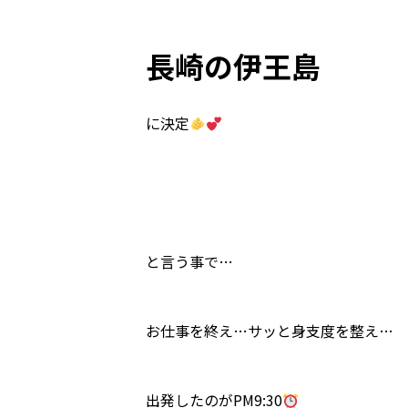
長崎の伊王島
に決定
と言う事で…
お仕事を終え…サッと身支度を整え…
出発したのがPM9:30