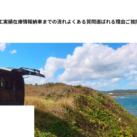
工実績
在庫情報
納車までの流れ
よくある質問
選ばれる理由
ご挨