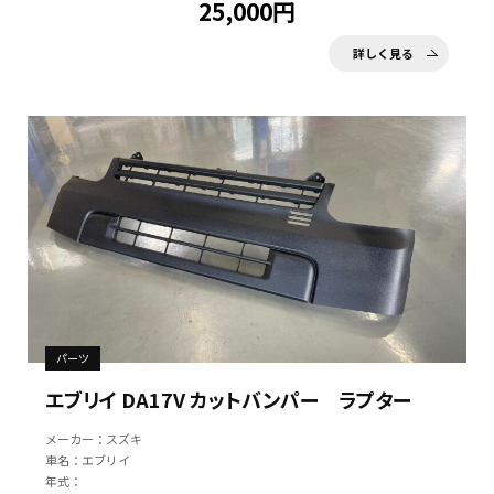
25,000円
詳しく見る
パーツ
エブリイ DA17V カットバンパー ラプター
メーカー：スズキ
車名：エブリイ
年式：