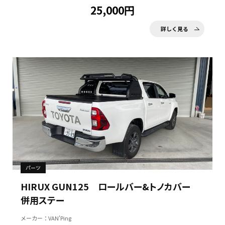
25,000円
詳しく見る
パーツ
HIRUX GUN125 ロールバー&トノカバー
併用ステー
メーカー：VAN'Ping