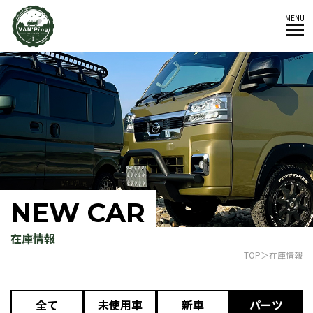
MENU
NEW CAR
在庫情報
TOP
在庫情報
全て
未使用車
新車
パーツ